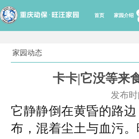
首页
家园介绍
家园动态
卡卡|它没等来
发布时间
它静静倒在黄昏的路边
布，混着尘土与血污。