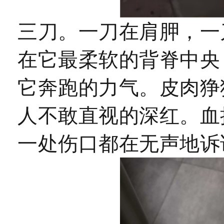
三刀。一刀在肩胛，一
在它最柔软的背脊中央
它奔跑的力气。皮肉狰
人不敢直视的深红。血
一处伤口都在无声地诉