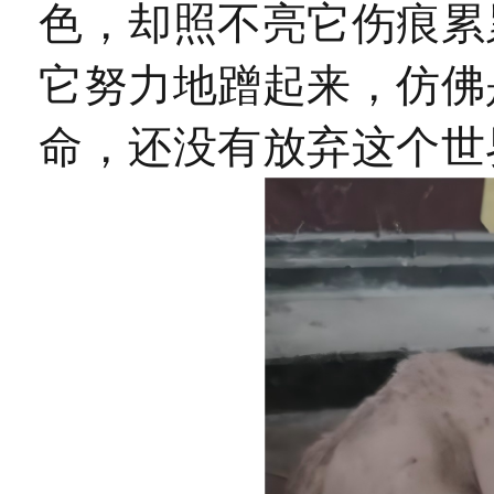
色，却照不亮它伤痕累
它努力地蹭起来，仿佛
命，还没有放弃这个世