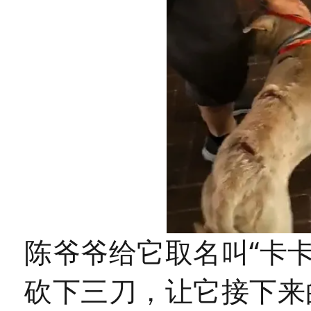
陈爷爷给它取名叫“卡
砍下三刀，让它接下来