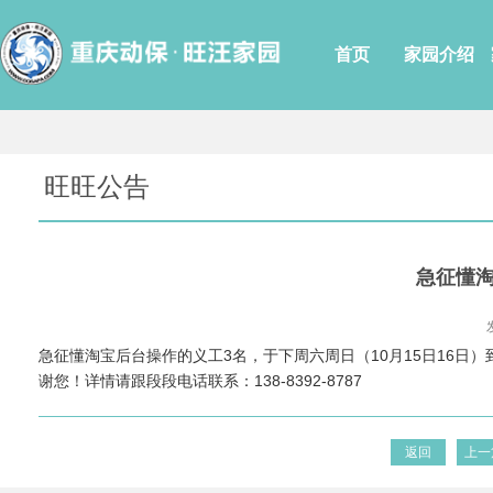
首页
家园介绍
旺旺公告
急征懂淘
急征懂淘宝后台操作的义工3名，于下周六周日（10月15日16
谢您！详情请跟段段电话联系：138-8392-8787
返回
上一